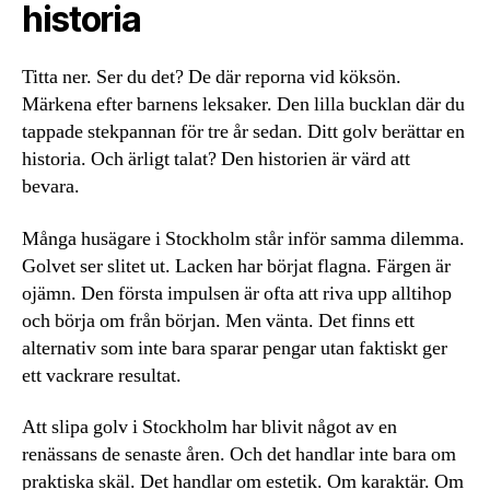
historia
Titta ner. Ser du det? De där reporna vid köksön.
Märkena efter barnens leksaker. Den lilla bucklan där du
tappade stekpannan för tre år sedan. Ditt golv berättar en
historia. Och ärligt talat? Den historien är värd att
bevara.
Många husägare i Stockholm står inför samma dilemma.
Golvet ser slitet ut. Lacken har börjat flagna. Färgen är
ojämn. Den första impulsen är ofta att riva upp alltihop
och börja om från början. Men vänta. Det finns ett
alternativ som inte bara sparar pengar utan faktiskt ger
ett vackrare resultat.
Att slipa golv i Stockholm har blivit något av en
renässans de senaste åren. Och det handlar inte bara om
praktiska skäl. Det handlar om estetik. Om karaktär. Om