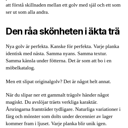
att förstå skillnaden mellan ett golv med själ och ett som
ser ut som alla andra.
Den råa skönheten i äkta trä
Nya golv är perfekta. Kanske för perfekta. Varje planka
identisk med nästa. Samma nyans. Samma textur.
Samma känsla under fötterna. Det är som att bo i en
möbelkatalog.
Men ett slipat originalgolv? Det är något helt annat.
När du slipar ner ett gammalt trägolv händer något
magiskt. Du avslöjar träets verkliga karaktär.
Årsringarna framträder tydligare. Naturliga variationer i
färg och mönster som dolts under decennier av lager
kommer fram i ljuset. Varje planka blir unik igen.