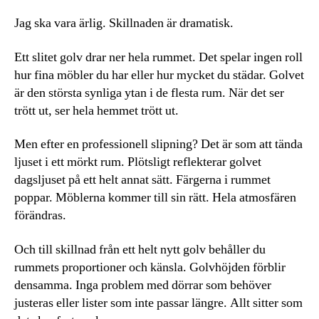
Jag ska vara ärlig. Skillnaden är dramatisk.
Ett slitet golv drar ner hela rummet. Det spelar ingen roll
hur fina möbler du har eller hur mycket du städar. Golvet
är den största synliga ytan i de flesta rum. När det ser
trött ut, ser hela hemmet trött ut.
Men efter en professionell slipning? Det är som att tända
ljuset i ett mörkt rum. Plötsligt reflekterar golvet
dagsljuset på ett helt annat sätt. Färgerna i rummet
poppar. Möblerna kommer till sin rätt. Hela atmosfären
förändras.
Och till skillnad från ett helt nytt golv behåller du
rummets proportioner och känsla. Golvhöjden förblir
densamma. Inga problem med dörrar som behöver
justeras eller lister som inte passar längre. Allt sitter som