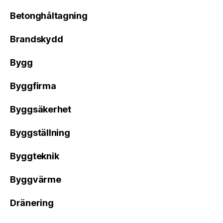
Betonghåltagning
Brandskydd
Bygg
Byggfirma
Byggsäkerhet
Byggställning
Byggteknik
Byggvärme
Dränering