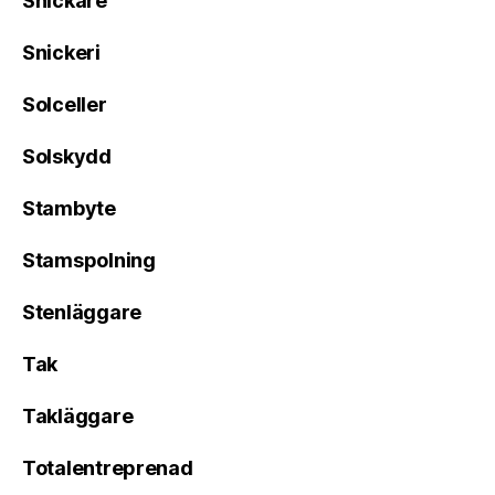
Snickare
Snickeri
Solceller
Solskydd
Stambyte
Stamspolning
Stenläggare
Tak
Takläggare
Totalentreprenad