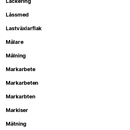
Lackering
Låssmed
Lastväxlarflak
Målare
Målning
Markarbete
Markarbeten
Markarbten
Markiser
Mätning