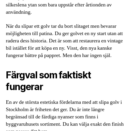
silkeslena ytan som bara uppstår efter årtionden av
användning.
När du slipar ett golv tar du bort slitaget men bevarar
möjligheten till patina. Du ger golvet en ny start utan att
radera dess historia. Det är som att restaurera en vintage
bil istället för att köpa en ny. Visst, den nya kanske
fungerar bättre på pappret. Men den har ingen själ.
Färgval som faktiskt
fungerar
En av de största estetiska fördelarna med att slipa golv i
Stockholm är friheten det ger. Du är inte längre
begränsad till de färdiga nyanser som finns i
byggvaruhusets sortiment. Du kan välja exakt den finish