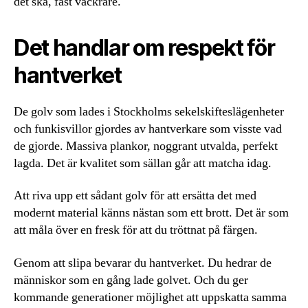
det ska, fast vackrare.
Det handlar om respekt för
hantverket
De golv som lades i Stockholms sekelskifteslägenheter
och funkisvillor gjordes av hantverkare som visste vad
de gjorde. Massiva plankor, noggrant utvalda, perfekt
lagda. Det är kvalitet som sällan går att matcha idag.
Att riva upp ett sådant golv för att ersätta det med
modernt material känns nästan som ett brott. Det är som
att måla över en fresk för att du tröttnat på färgen.
Genom att slipa bevarar du hantverket. Du hedrar de
människor som en gång lade golvet. Och du ger
kommande generationer möjlighet att uppskatta samma