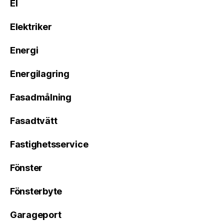
El
Elektriker
Energi
Energilagring
Fasadmålning
Fasadtvätt
Fastighetsservice
Fönster
Fönsterbyte
Garageport