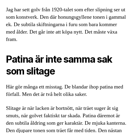
Jag har sett golv från 1920-talet som efter slipning ser ut
som konstverk. Den där honungsgyllene tonen i gammal
ek. De subtila skiftningarna i furu som bara kommer
med ålder. Det går inte att köpa nytt. Det måste växa
fram.
Patina är inte samma sak
som slitage
Här gör många ett misstag. De blandar ihop patina med
förfall. Men det är två helt olika saker.
Slitage är när lacken är bortnött, när träet suger åt sig
smuts, när golvet faktiskt tar skada. Patina däremot är
den subtila åldring som ger karaktär. De mjuka kanterna.
Den djupare tonen som träet får med tiden. Den nästan