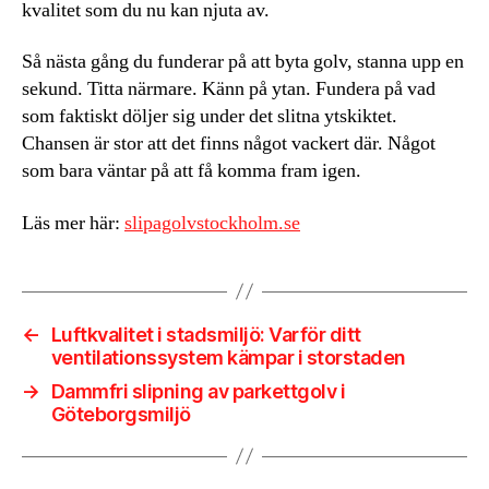
kvalitet som du nu kan njuta av.
Så nästa gång du funderar på att byta golv, stanna upp en
sekund. Titta närmare. Känn på ytan. Fundera på vad
som faktiskt döljer sig under det slitna ytskiktet.
Chansen är stor att det finns något vackert där. Något
som bara väntar på att få komma fram igen.
Läs mer här:
slipagolvstockholm.se
←
Luftkvalitet i stadsmiljö: Varför ditt
ventilationssystem kämpar i storstaden
→
Dammfri slipning av parkettgolv i
Göteborgsmiljö