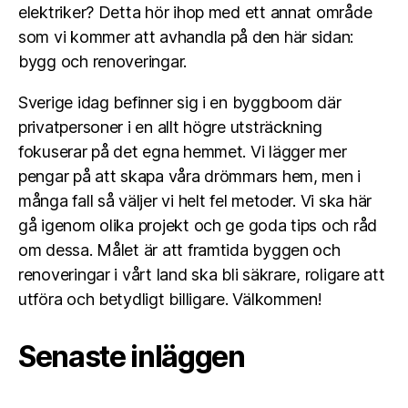
elektriker? Detta hör ihop med ett annat område
som vi kommer att avhandla på den här sidan:
bygg och renoveringar.
Sverige idag befinner sig i en byggboom där
privatpersoner i en allt högre utsträckning
fokuserar på det egna hemmet. Vi lägger mer
pengar på att skapa våra drömmars hem, men i
många fall så väljer vi helt fel metoder. Vi ska här
gå igenom olika projekt och ge goda tips och råd
om dessa. Målet är att framtida byggen och
renoveringar i vårt land ska bli säkrare, roligare att
utföra och betydligt billigare. Välkommen!
Senaste inläggen