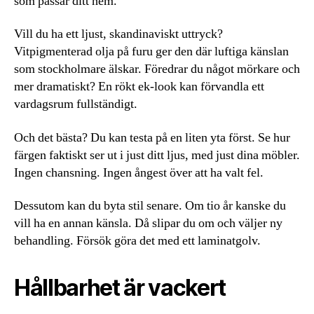
som passar ditt hem.
Vill du ha ett ljust, skandinaviskt uttryck?
Vitpigmenterad olja på furu ger den där luftiga känslan
som stockholmare älskar. Föredrar du något mörkare och
mer dramatiskt? En rökt ek-look kan förvandla ett
vardagsrum fullständigt.
Och det bästa? Du kan testa på en liten yta först. Se hur
färgen faktiskt ser ut i just ditt ljus, med just dina möbler.
Ingen chansning. Ingen ångest över att ha valt fel.
Dessutom kan du byta stil senare. Om tio år kanske du
vill ha en annan känsla. Då slipar du om och väljer ny
behandling. Försök göra det med ett laminatgolv.
Hållbarhet är vackert