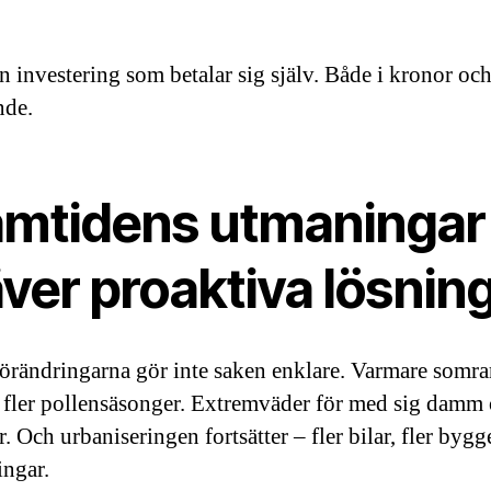
n investering som betalar sig själv. Både i kronor och
nde.
amtidens utmaningar
ver proaktiva lösnin
örändringarna gör inte saken enklare. Varmare somra
 fler pollensäsonger. Extremväder för med sig damm
r. Och urbaniseringen fortsätter – fler bilar, fler bygge
ingar.