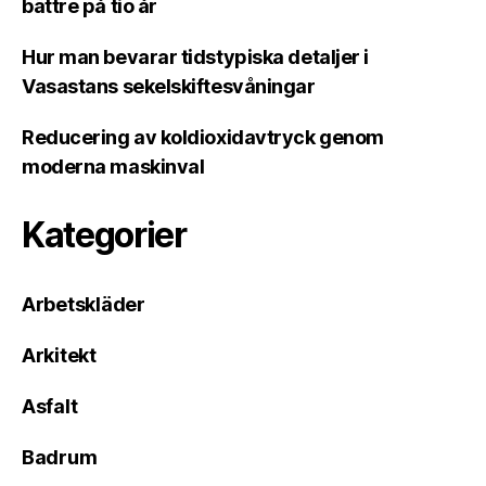
bättre på tio år
Hur man bevarar tidstypiska detaljer i
Vasastans sekelskiftesvåningar
Reducering av koldioxidavtryck genom
moderna maskinval
Kategorier
Arbetskläder
Arkitekt
Asfalt
Badrum