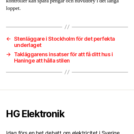
kontroller kan spara pengar och huvudbry i det långa
loppet.
←
Stenläggare i Stockholm för det perfekta
underlaget
→
Takläggarens insatser för att få ditt hus i
Haninge att hålla stilen
HG Elektronik
Idag förs en het debatt om elektricitet i Sverige.