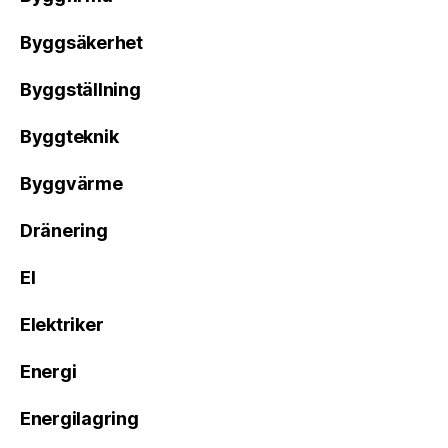
Byggsäkerhet
Byggställning
Byggteknik
Byggvärme
Dränering
El
Elektriker
Energi
Energilagring