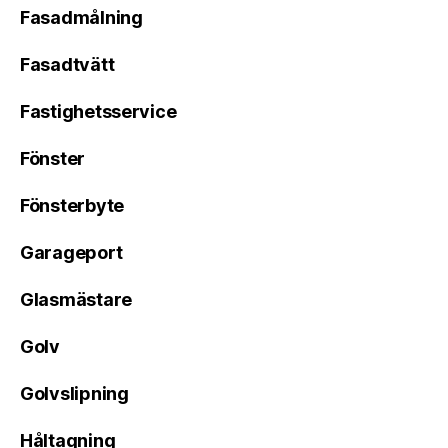
Fasadmålning
Fasadtvätt
Fastighetsservice
Fönster
Fönsterbyte
Garageport
Glasmästare
Golv
Golvslipning
Håltagning