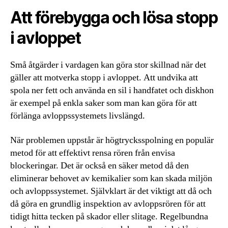
Att förebygga och lösa stopp
i avloppet
Små åtgärder i vardagen kan göra stor skillnad när det
gäller att motverka stopp i avloppet. Att undvika att
spola ner fett och använda en sil i handfatet och diskhon
är exempel på enkla saker som man kan göra för att
förlänga avloppssystemets livslängd.
När problemen uppstår är högtrycksspolning en populär
metod för att effektivt rensa rören från envisa
blockeringar. Det är också en säker metod då den
eliminerar behovet av kemikalier som kan skada miljön
och avloppssystemet. Självklart är det viktigt att då och
då göra en grundlig inspektion av avloppsrören för att
tidigt hitta tecken på skador eller slitage. Regelbundna