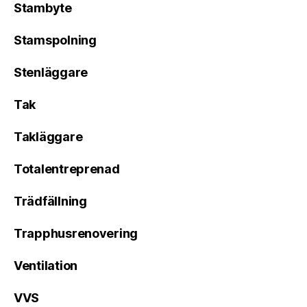
Stambyte
Stamspolning
Stenläggare
Tak
Takläggare
Totalentreprenad
Trädfällning
Trapphusrenovering
Ventilation
VVS