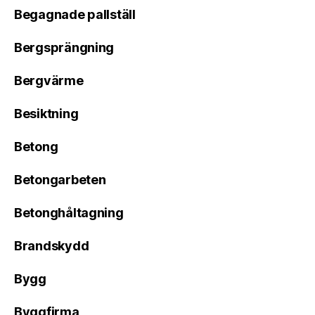
Begagnade pallställ
Bergsprängning
Bergvärme
Besiktning
Betong
Betongarbeten
Betonghåltagning
Brandskydd
Bygg
Byggfirma