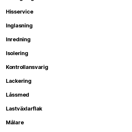
Hisservice
Inglasning
Inredning
Isolering
Kontrollansvarig
Lackering
Låssmed
Lastväxlarflak
Målare