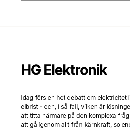
HG Elektronik
Idag förs en het debatt om elektricitet 
elbrist - och, i så fall, vilken är lösni
att titta närmare på den komplexa frå
att gå igenom allt från kärnkraft, solen