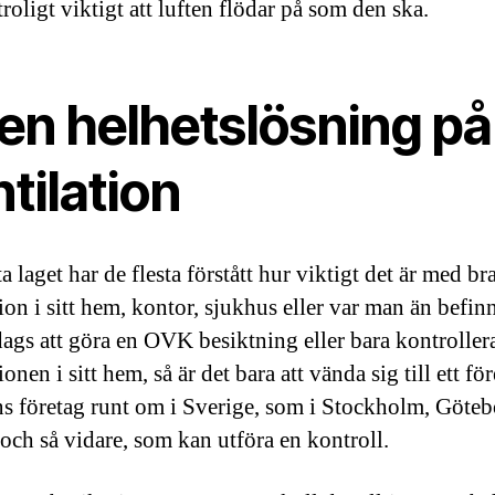
troligt viktigt att luften flödar på som den ska.
 en helhetslösning på
tilation
a laget har de flesta förstått hur viktigt det är med br
ion i sitt hem, kontor, sjukhus eller var man än befinn
dags att göra en OVK besiktning eller bara kontroller
ionen i sitt hem, så är det bara att vända sig till ett för
ns företag runt om i Sverige, som i Stockholm, Göteb
ch så vidare, som kan utföra en kontroll.