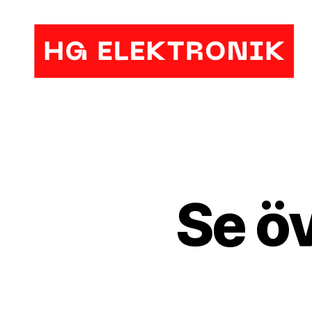
HG
Elektronik
Se öv