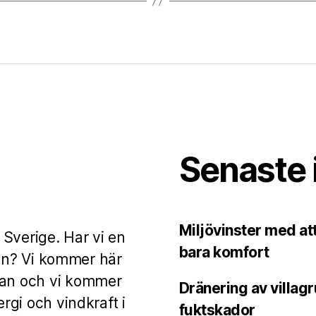
Senaste 
Miljövinster med at
i Sverige. Har vi en
bara komfort
ngen? Vi kommer här
gan och vi kommer
Dränering av villag
ergi och vindkraft i
fuktskador