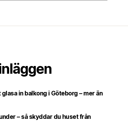
inläggen
t glasa in balkong i Göteborg – mer än
runder – så skyddar du huset från