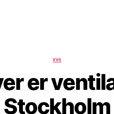
Kategorier
VVS
er er ventila
Stockholm