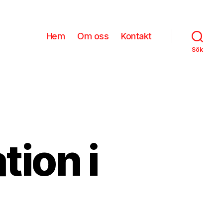
Hem
Om oss
Kontakt
Sök
tion i