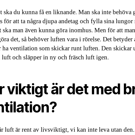
 ska du kunna få en liknande. Man ska inte behöva 
 för att ta några djupa andetag och fylla sina lungor
et ska man även kunna göra inomhus. Men för att man
öra det, så behöver luften vara i rörelse. Det betyder
 ha ventilation som skickar runt luften. Den skickar 
luft och släpper in ny och fräsch luft igen.
 viktigt är det med b
tilation?
år luft är rent av livsviktigt, vi kan inte leva utan de