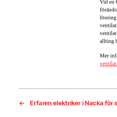
Vid en 
förändra
lösning
ventilat
ventilat
allting b
Mer inf
ventila
←
Erfaren elektriker i Nacka för