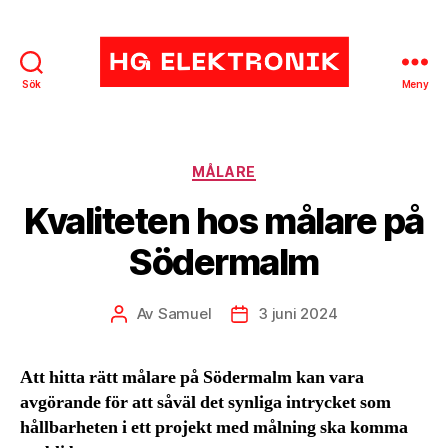
Sök
Meny
HG
Elektronik
Kategorier
MÅLARE
Kvaliteten hos målare på
Södermalm
Av
Samuel
3 juni 2024
Inläggsförfattare
Inläggsdatum
Att hitta rätt målare på Södermalm kan vara
avgörande för att såväl det synliga intrycket som
hållbarheten i ett projekt med målning ska komma