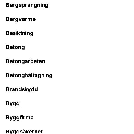
Bergsprängning
Bergvärme
Besiktning
Betong
Betongarbeten
Betonghåltagning
Brandskydd
Bygg
Byggfirma
Byggsäkerhet