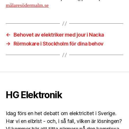
målaresödermalm.se
←
Behovet av elektriker med jour i Nacka
→
Rörmokare i Stockholm för dina behov
HG Elektronik
Idag förs en het debatt om elektricitet i Sverige.
Har vi en elbrist - och, i så fall, vilken är lösningen?
Vi kommer här att titta närmare på den komplexa