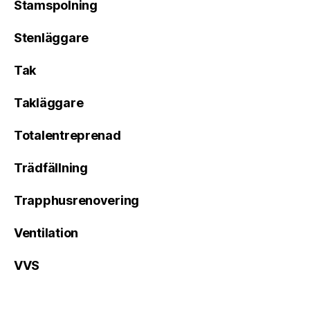
Stamspolning
Stenläggare
Tak
Takläggare
Totalentreprenad
Trädfällning
Trapphusrenovering
Ventilation
VVS