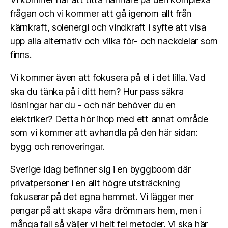
frågan och vi kommer att gå igenom allt från
kärnkraft, solenergi och vindkraft i syfte att visa
upp alla alternativ och vilka för- och nackdelar som
finns.
Vi kommer även att fokusera på el i det lilla. Vad
ska du tänka på i ditt hem? Hur pass säkra
lösningar har du - och när behöver du en
elektriker? Detta hör ihop med ett annat område
som vi kommer att avhandla på den här sidan:
bygg och renoveringar.
Sverige idag befinner sig i en byggboom där
privatpersoner i en allt högre utsträckning
fokuserar på det egna hemmet. Vi lägger mer
pengar på att skapa våra drömmars hem, men i
många fall så väljer vi helt fel metoder. Vi ska här