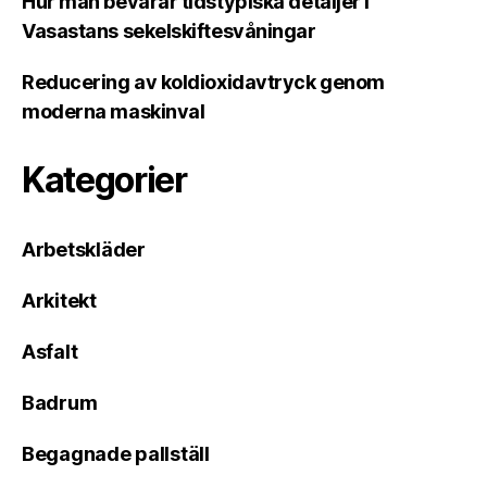
Hur man bevarar tidstypiska detaljer i
Vasastans sekelskiftesvåningar
Reducering av koldioxidavtryck genom
moderna maskinval
Kategorier
Arbetskläder
Arkitekt
Asfalt
Badrum
Begagnade pallställ