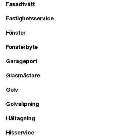
Fasadtvätt
Fastighetsservice
Fönster
Fönsterbyte
Garageport
Glasmästare
Golv
Golvslipning
Håltagning
Hisservice