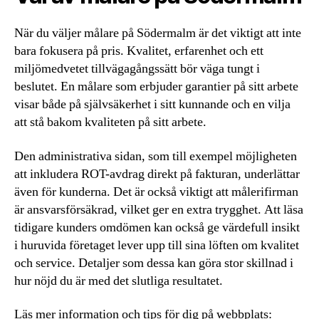
När du väljer målare på Södermalm är det viktigt att inte
bara fokusera på pris. Kvalitet, erfarenhet och ett
miljömedvetet tillvägagångssätt bör väga tungt i
beslutet. En målare som erbjuder garantier på sitt arbete
visar både på självsäkerhet i sitt kunnande och en vilja
att stå bakom kvaliteten på sitt arbete.
Den administrativa sidan, som till exempel möjligheten
att inkludera ROT-avdrag direkt på fakturan, underlättar
även för kunderna. Det är också viktigt att målerifirman
är ansvarsförsäkrad, vilket ger en extra trygghet. Att läsa
tidigare kunders omdömen kan också ge värdefull insikt
i huruvida företaget lever upp till sina löften om kvalitet
och service. Detaljer som dessa kan göra stor skillnad i
hur nöjd du är med det slutliga resultatet.
Läs mer information och tips för dig på webbplats: