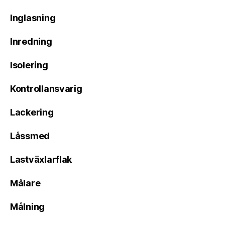
Inglasning
Inredning
Isolering
Kontrollansvarig
Lackering
Låssmed
Lastväxlarflak
Målare
Målning