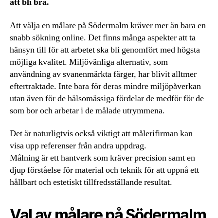
att bli bra.
Att välja en målare på Södermalm kräver mer än bara en
snabb sökning online. Det finns många aspekter att ta
hänsyn till för att arbetet ska bli genomfört med högsta
möjliga kvalitet. Miljövänliga alternativ, som
användning av svanenmärkta färger, har blivit alltmer
eftertraktade. Inte bara för deras mindre miljöpåverkan
utan även för de hälsomässiga fördelar de medför för de
som bor och arbetar i de målade utrymmena.
Det är naturligtvis också viktigt att målerifirman kan
visa upp referenser från andra uppdrag.
Målning är ett hantverk som kräver precision samt en
djup förståelse för material och teknik för att uppnå ett
hållbart och estetiskt tillfredsställande resultat.
Val av målare på Södermalm