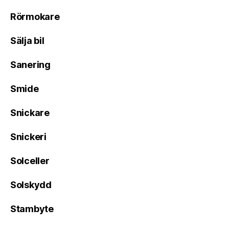
Rörmokare
Sälja bil
Sanering
Smide
Snickare
Snickeri
Solceller
Solskydd
Stambyte