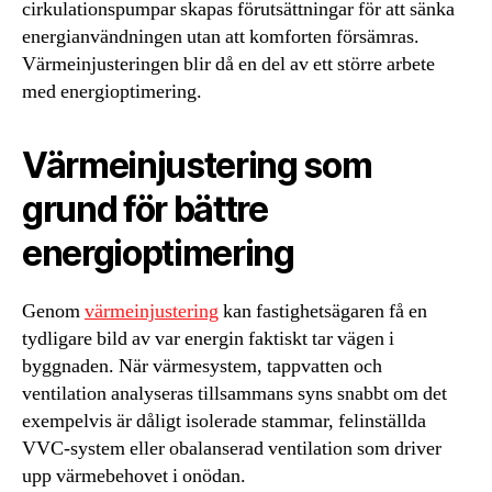
cirkulationspumpar skapas förutsättningar för att sänka
energianvändningen utan att komforten försämras.
Värmeinjusteringen blir då en del av ett större arbete
med energioptimering.
Värmeinjustering som
grund för bättre
energioptimering
Genom
värmeinjustering
kan fastighetsägaren få en
tydligare bild av var energin faktiskt tar vägen i
byggnaden. När värmesystem, tappvatten och
ventilation analyseras tillsammans syns snabbt om det
exempelvis är dåligt isolerade stammar, felinställda
VVC-system eller obalanserad ventilation som driver
upp värmebehovet i onödan.