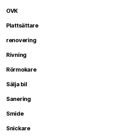
OVK
Plattsättare
renovering
Rivning
Rörmokare
Sälja bil
Sanering
Smide
Snickare