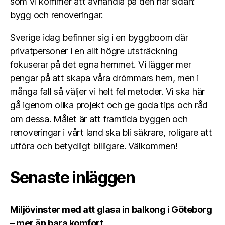
som vi kommer att avhandla på den här sidan:
bygg och renoveringar.
Sverige idag befinner sig i en byggboom där
privatpersoner i en allt högre utsträckning
fokuserar på det egna hemmet. Vi lägger mer
pengar på att skapa våra drömmars hem, men i
många fall så väljer vi helt fel metoder. Vi ska här
gå igenom olika projekt och ge goda tips och råd
om dessa. Målet är att framtida byggen och
renoveringar i vårt land ska bli säkrare, roligare att
utföra och betydligt billigare. Välkommen!
Senaste inläggen
Miljövinster med att glasa in balkong i Göteborg
– mer än bara komfort