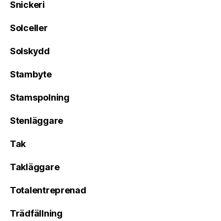
Snickeri
Solceller
Solskydd
Stambyte
Stamspolning
Stenläggare
Tak
Takläggare
Totalentreprenad
Trädfällning