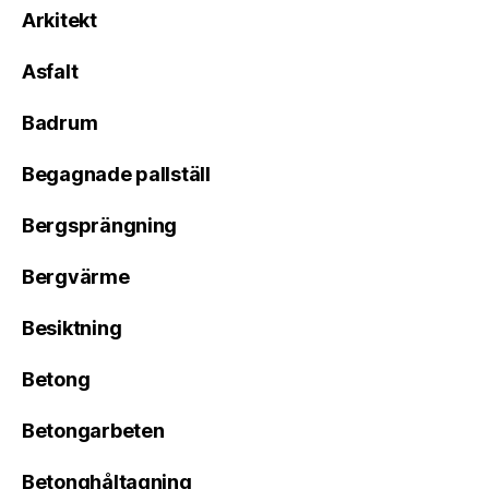
Arkitekt
Asfalt
Badrum
Begagnade pallställ
Bergsprängning
Bergvärme
Besiktning
Betong
Betongarbeten
Betonghåltagning