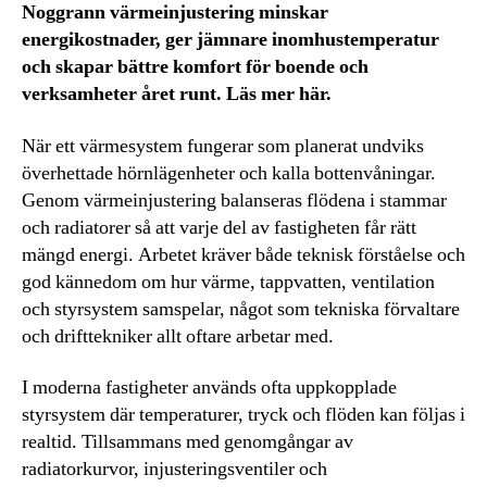
Noggrann värmeinjustering minskar
energikostnader, ger jämnare inomhustemperatur
och skapar bättre komfort för boende och
verksamheter året runt. Läs mer här.
När ett värmesystem fungerar som planerat undviks
överhettade hörnlägenheter och kalla bottenvåningar.
Genom värmeinjustering balanseras flödena i stammar
och radiatorer så att varje del av fastigheten får rätt
mängd energi. Arbetet kräver både teknisk förståelse och
god kännedom om hur värme, tappvatten, ventilation
och styrsystem samspelar, något som tekniska förvaltare
och drifttekniker allt oftare arbetar med.
I moderna fastigheter används ofta uppkopplade
styrsystem där temperaturer, tryck och flöden kan följas i
realtid. Tillsammans med genomgångar av
radiatorkurvor, injusteringsventiler och