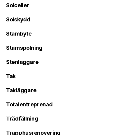
Solceller
Solskydd
Stambyte
Stamspolning
Stenläggare
Tak
Takläggare
Totalentreprenad
Trädfällning
Trapphusrenovering