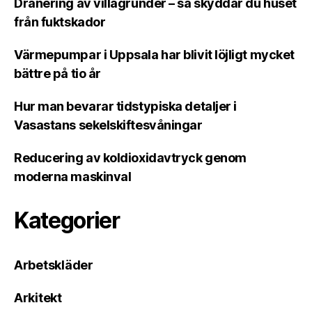
Dränering av villagrunder – så skyddar du huset
från fuktskador
Värmepumpar i Uppsala har blivit löjligt mycket
bättre på tio år
Hur man bevarar tidstypiska detaljer i
Vasastans sekelskiftesvåningar
Reducering av koldioxidavtryck genom
moderna maskinval
Kategorier
Arbetskläder
Arkitekt