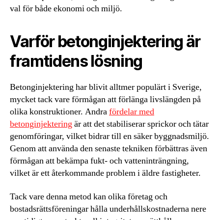
val för både ekonomi och miljö.
Varför betonginjektering är
framtidens lösning
Betonginjektering har blivit alltmer populärt i Sverige,
mycket tack vare förmågan att förlänga livslängden på
olika konstruktioner. Andra
fördelar med
betonginjektering
är att det stabiliserar sprickor och tätar
genomföringar, vilket bidrar till en säker byggnadsmiljö.
Genom att använda den senaste tekniken förbättras även
förmågan att bekämpa fukt- och vatteninträngning,
vilket är ett återkommande problem i äldre fastigheter.
Tack vare denna metod kan olika företag och
bostadsrättsföreningar hålla underhållskostnaderna nere