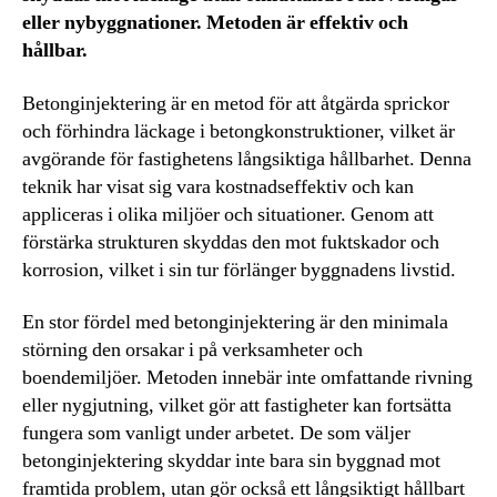
eller nybyggnationer. Metoden är effektiv och
hållbar.
Betonginjektering är en metod för att åtgärda sprickor
och förhindra läckage i betongkonstruktioner, vilket är
avgörande för fastighetens långsiktiga hållbarhet. Denna
teknik har visat sig vara kostnadseffektiv och kan
appliceras i olika miljöer och situationer. Genom att
förstärka strukturen skyddas den mot fuktskador och
korrosion, vilket i sin tur förlänger byggnadens livstid.
En stor fördel med betonginjektering är den minimala
störning den orsakar i på verksamheter och
boendemiljöer. Metoden innebär inte omfattande rivning
eller nygjutning, vilket gör att fastigheter kan fortsätta
fungera som vanligt under arbetet. De som väljer
betonginjektering skyddar inte bara sin byggnad mot
framtida problem, utan gör också ett långsiktigt hållbart