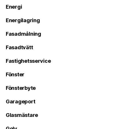
Energi
Energilagring
Fasadmålning
Fasadtvätt
Fastighetsservice
Fönster
Fönsterbyte
Garageport
Glasmästare
Golv