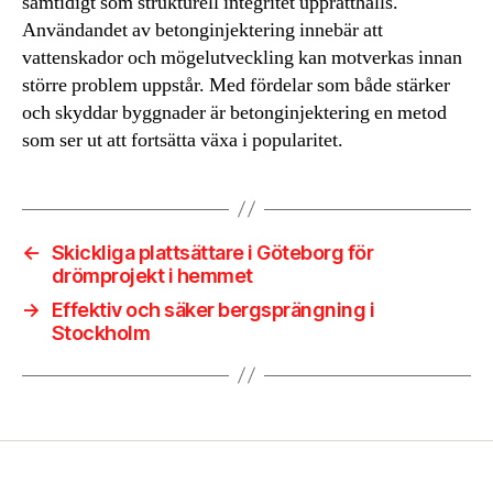
samtidigt som strukturell integritet upprätthålls.
Användandet av betonginjektering innebär att
vattenskador och mögelutveckling kan motverkas innan
större problem uppstår. Med fördelar som både stärker
och skyddar byggnader är betonginjektering en metod
som ser ut att fortsätta växa i popularitet.
←
Skickliga plattsättare i Göteborg för
drömprojekt i hemmet
→
Effektiv och säker bergsprängning i
Stockholm