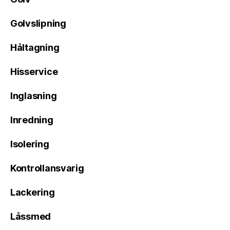
Golvslipning
Håltagning
Hisservice
Inglasning
Inredning
Isolering
Kontrollansvarig
Lackering
Låssmed