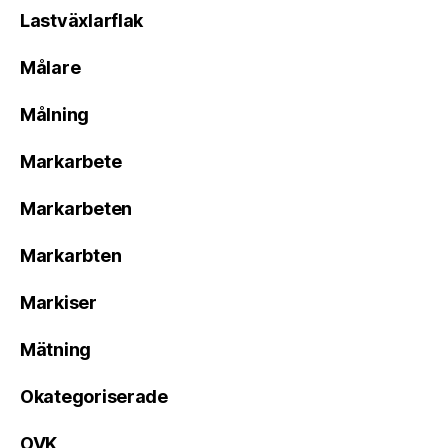
Lastväxlarflak
Målare
Målning
Markarbete
Markarbeten
Markarbten
Markiser
Mätning
Okategoriserade
OVK