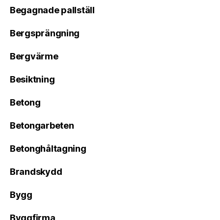
Begagnade pallställ
Bergsprängning
Bergvärme
Besiktning
Betong
Betongarbeten
Betonghåltagning
Brandskydd
Bygg
Byggfirma