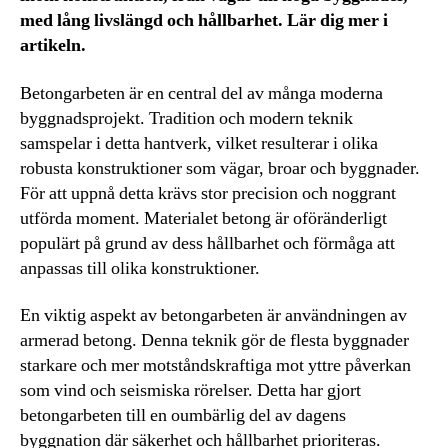
med lång livslängd och hållbarhet. Lär dig mer i
artikeln.
Betongarbeten är en central del av många moderna
byggnadsprojekt. Tradition och modern teknik
samspelar i detta hantverk, vilket resulterar i olika
robusta konstruktioner som vägar, broar och byggnader.
För att uppnå detta krävs stor precision och noggrant
utförda moment. Materialet betong är oföränderligt
populärt på grund av dess hållbarhet och förmåga att
anpassas till olika konstruktioner.
En viktig aspekt av betongarbeten är användningen av
armerad betong. Denna teknik gör de flesta byggnader
starkare och mer motståndskraftiga mot yttre påverkan
som vind och seismiska rörelser. Detta har gjort
betongarbeten till en oumbärlig del av dagens
byggnation där säkerhet och hållbarhet prioriteras.