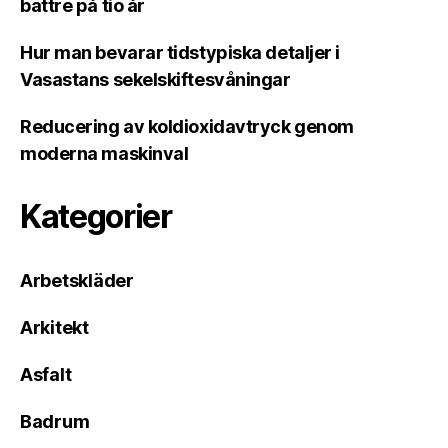
bättre på tio år
Hur man bevarar tidstypiska detaljer i
Vasastans sekelskiftesvåningar
Reducering av koldioxidavtryck genom
moderna maskinval
Kategorier
Arbetskläder
Arkitekt
Asfalt
Badrum