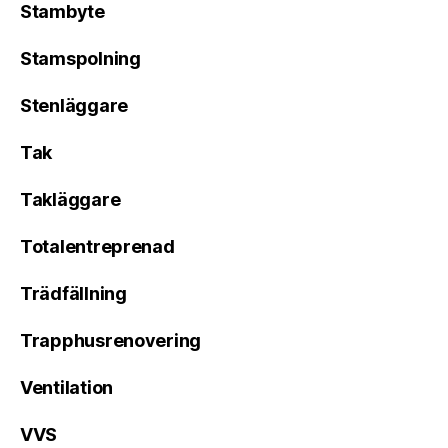
Stambyte
Stamspolning
Stenläggare
Tak
Takläggare
Totalentreprenad
Trädfällning
Trapphusrenovering
Ventilation
VVS