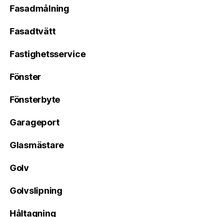
Fasadmålning
Fasadtvätt
Fastighetsservice
Fönster
Fönsterbyte
Garageport
Glasmästare
Golv
Golvslipning
Håltagning