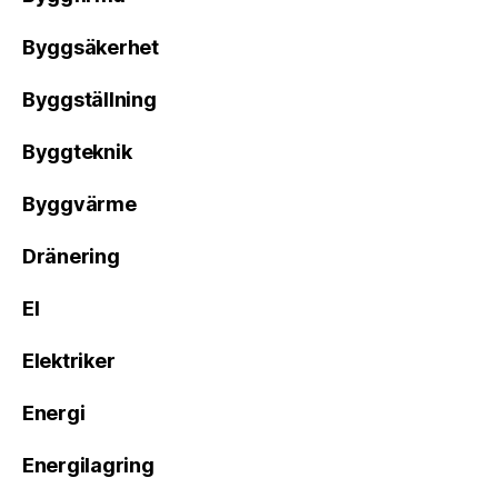
Byggsäkerhet
Byggställning
Byggteknik
Byggvärme
Dränering
El
Elektriker
Energi
Energilagring