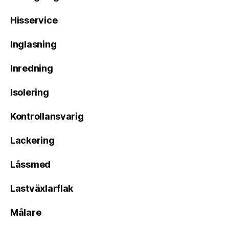
Hisservice
Inglasning
Inredning
Isolering
Kontrollansvarig
Lackering
Låssmed
Lastväxlarflak
Målare